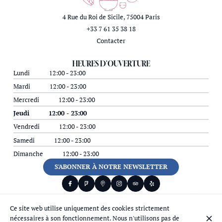
4 Rue du Roi de Sicile, 75004 Paris
+33 7 61 35 38 18
Contacter
HEURES D'OUVERTURE
Lundi
12:00 - 23:00
Mardi
12:00 - 23:00
Mercredi
12:00 - 23:00
Jeudi
12:00 - 23:00
Vendredi
12:00 - 23:00
Samedi
12:00 - 23:00
Dimanche
12:00 - 23:00
S'ABONNER À NOTRE NEWSLETTER
Ce site web utilise uniquement des cookies strictement
© Chez Ajia 2026
nécessaires à son fonctionnement. Nous n'utilisons pas de