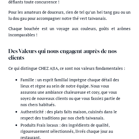
défiants toute concurrence !
Pour les amateurs de douceurs, rien de tel qu’un hei tang gau ou un
lu dou gau pour accompagner notre thé vert taïwanais.
Chaque bouchée est un voyage aux couleurs, goûts et arômes
incomparables !
Des Valeurs qui nous engagent auprès de nos
clients
Ce qui distingue CHEZ AJIA, ce sont nos valeurs fondamentales :
Famille : un esprit familial imprègne chaque détail des
lieux et règne au sein de notre équipe. Nous vous
assurons une ambiance chaleureuse et cosy, que vous
soyez de nouveaux clients ou que vous fassiez partie de
nos chers habitués.
Authenticité : des plats faits maison, cuisinés dans le
respect des traditions par nos chefs taïwanais.
Produits Frais locaux : des ingrédients de qualité,
rigoureusement sélectionnés, livrés chaque jour au
restaurant.