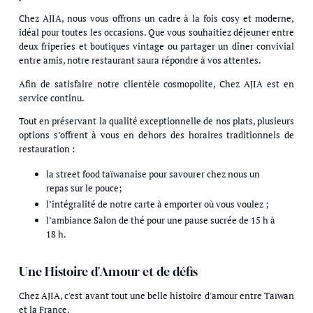
Chez AJIA, nous vous offrons un cadre à la fois cosy et moderne,
idéal pour toutes les occasions. Que vous souhaitiez déjeuner entre
deux friperies et boutiques vintage ou partager un dîner convivial
entre amis, notre restaurant saura répondre à vos attentes.
Afin de satisfaire notre clientèle cosmopolite, Chez AJIA est en
service continu.
Tout en préservant la qualité exceptionnelle de nos plats, plusieurs
options s’offrent à vous en dehors des horaires traditionnels de
restauration :
la street food taïwanaise pour savourer chez nous un
repas sur le pouce;
l’intégralité de notre carte à emporter où vous voulez ;
l’ambiance Salon de thé pour une pause sucrée de 15 h à
18 h.
Une Histoire d'Amour et de défis
Chez AJIA, c'est avant tout une belle histoire d'amour entre Taïwan
et la France.