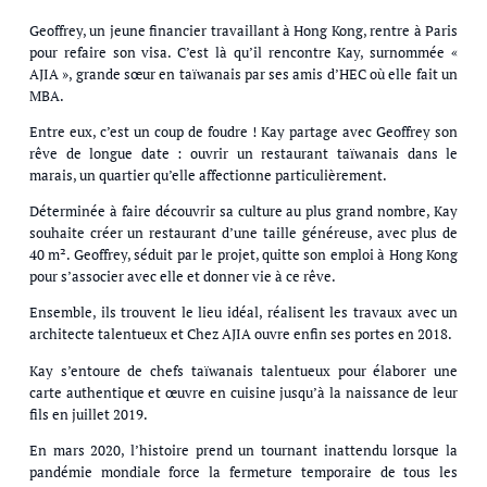
Geoffrey, un jeune financier travaillant à Hong Kong, rentre à Paris
pour refaire son visa. C’est là qu’il rencontre Kay, surnommée «
AJIA », grande sœur en taïwanais par ses amis d’HEC où elle fait un
MBA.
Entre eux, c’est un coup de foudre ! Kay partage avec Geoffrey son
rêve de longue date : ouvrir un restaurant taïwanais dans le
marais, un quartier qu’elle affectionne particulièrement.
Déterminée à faire découvrir sa culture au plus grand nombre, Kay
souhaite créer un restaurant d’une taille généreuse, avec plus de
40 m². Geoffrey, séduit par le projet, quitte son emploi à Hong Kong
pour s’associer avec elle et donner vie à ce rêve.
Ensemble, ils trouvent le lieu idéal, réalisent les travaux avec un
architecte talentueux et Chez AJIA ouvre enfin ses portes en 2018.
Kay s’entoure de chefs taïwanais talentueux pour élaborer une
carte authentique et œuvre en cuisine jusqu’à la naissance de leur
fils en juillet 2019.
En mars 2020, l’histoire prend un tournant inattendu lorsque la
pandémie mondiale force la fermeture temporaire de tous les